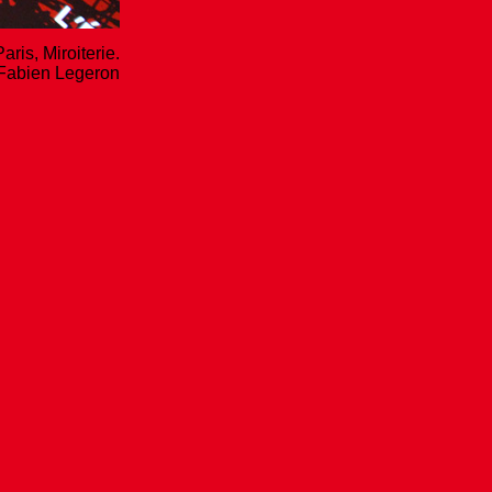
aris, Miroiterie.
Fabien Legeron