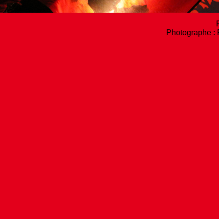
P
Photographe : 